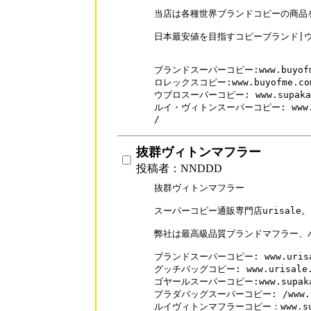
当店は各種世界ブランドコピーの商品を
日本最安値を目指すコピーブランド|ウォ
ブランドスーパーコピー:www.buyofme
ロレックスコピー:www.buyofme.com/
ウブロスーパーコピー: www.supakai.c
ルイ・ヴィトンスーパーコピー: www.buyo
抜群ヴィトンマフラー
投稿者：NNDDD
抜群ヴィトンマフラー

スーパーコピー通販専門店urisale。

弊社は最高級品質ブランドマフラー、
ブランドスーパーコピー: www.urisal
グッチバッグコピー: www.urisale.co
ゴヤールスーパーコピー:www.supakai.
プラダバッグスーパーコピー: /www.uris
ルイヴィトンマフラーコピー：www.supaka