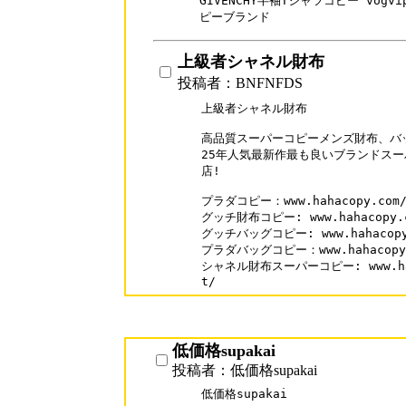
GIVENCHY半袖Tシャツコピー vogvip.c
ピーブランド
上級者シャネル財布
投稿者：BNFNFDS
上級者シャネル財布

高品質スーパーコピーメンズ財布、バッ
25年人気最新作最も良いブランドスー
店!

プラダコピー：www.hahacopy.com/p
グッチ財布コピー: www.hahacopy.co
グッチバッグコピー: www.hahacopy.c
プラダバッグコピー：www.hahacopy.co
シャネル財布スーパーコピー: www.hahac
t/
低価格supakai
投稿者：低価格supakai
低価格supakai 
