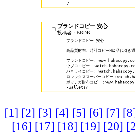
/
ブランドコピー 安心
投稿者：BBDB
ブランドコピー 安心

高品質財布、時計コピーN級品代引き通販人
ブランドコピー: www.hahacopy.com
ウブロコピー: watch.hahacopy.com
パネライコピー: watch.hahacopy.co
ロレックススーパーコピー：watch.hahac
ボッテガ財布コピー：www.hahacopy.com
-wallets/
[1]
[2]
[3]
[4]
[5]
[6]
[7]
[8
[16]
[17]
[18]
[19]
[20]
[