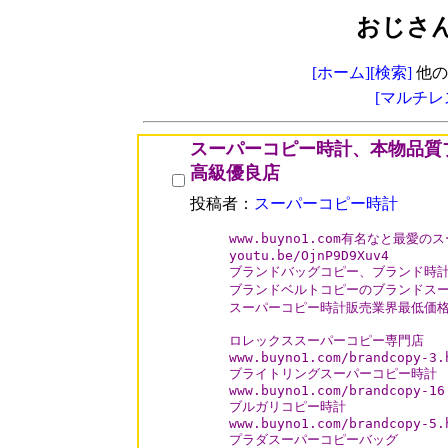
おじさ
[ホーム]
[検索]
他の
[マルチレ
スーパーコピー時計、本物品質
高級優良店
投稿者：
スーパーコピー時計
www.buyno1.com有名なと最愛
youtu.be/OjnP9D9Xuv4

ブランドバッグコピー、ブランド時計
ブランドベルトコピーのブランドスー
スーパーコピー時計販売業界最低価格
ロレックススーパーコピー専門店

www.buyno1.com/brandcopy-3.h
ブライトリングスーパーコピー時計

www.buyno1.com/brandcopy-16.
ブルガリコピー時計

www.buyno1.com/brandcopy-5.h
プラダスーパーコピーバッグ
