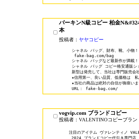
バーキンN級コピー 柏金N&#324
本
投稿者：
ヤヤコピー
シャネル バッグ、財布、靴、小物！

 fake-bag.com/bag

シャネル バッグなど最新作が満載！
シャネル バッグ コピー格安通販シ
新型は発売して、当社は専門販売会社
★信用第一、良い品質、低価格は　私
★当社の商品は絶対の自信が御座いま
URL： fake-bag.com/
vogvip.com ブランドコピー
投稿者：VALENTINOコピーブラン
注目のアイテム ヴァレンティノ VALE
 2024 ブランドコピー代引き専門店