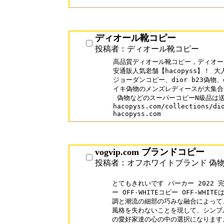
ディオール靴コピー
投稿者：ディオール靴コピー
高品質ディオール靴コピー，ディオー
安通販人気老舗【hacopyss】！ 大
ジョーダンコピー、dior b23偽物
イキ偽物のメンズレディースが大集合！
 偽物などのスーパーコピーN級品は送
hacopyss.com/collections/dio
hacopyss.com
vogvip.com ブランドコピー
投稿者：オフホワイトブランド 偽物
とてもきれいです パーカー 2022 
ー OFF-WHITEコピー OFF-WH
調と潮流の細部の巧みな融合によって
風格を失わないことを現して、シンプ
の愛好家達の心の中の選択になります