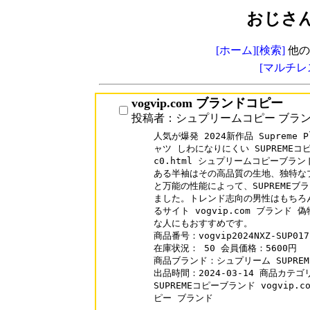
おじさ
[ホーム]
[検索]
他の
[マルチレ
vogvip.com ブランドコピー
投稿者：シュプリームコピー ブラ
人気が爆発 2024新作品 Supreme P
ャツ しわになりにくい SUPREMEコピー 
c0.html シュプリームコピーブラ
ある半袖はその高品質の生地、独特な
と万能の性能によって、SUPREMEブ
ました。トレンド志向の男性はもちろ
るサイト vogvip.com ブランド
な人にもおすすめです。

商品番号：vogvip2024NXZ-SUP017

在庫状況： 50 会員価格：5600円

商品ブランド：シュプリーム SUPREME
出品時間：2024-03-14 商品カテゴ
SUPREMEコピーブランド vogvip.co
ピー ブランド
