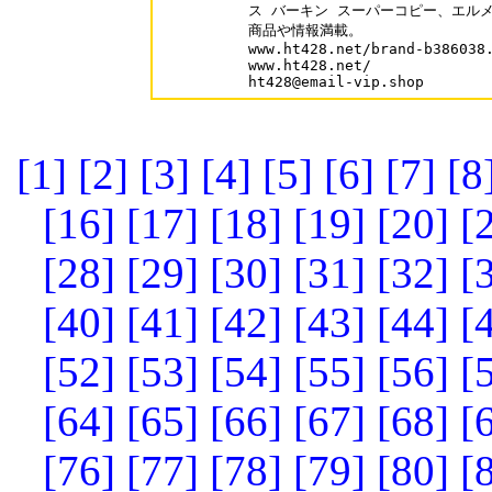
ス バーキン スーパーコピー、エルメ
商品や情報満載。

www.ht428.net/brand-b386038.
www.ht428.net/ 

ht428@email-vip.shop
[1]
[2]
[3]
[4]
[5]
[6]
[7]
[8
[16]
[17]
[18]
[19]
[20]
[
[28]
[29]
[30]
[31]
[32]
[
[40]
[41]
[42]
[43]
[44]
[
[52]
[53]
[54]
[55]
[56]
[
[64]
[65]
[66]
[67]
[68]
[
[76]
[77]
[78]
[79]
[80]
[