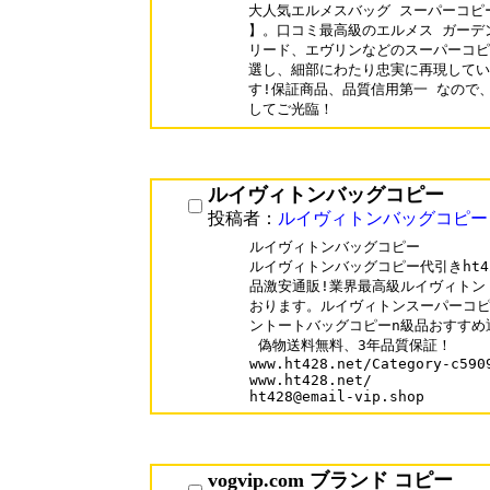
大人気エルメスバッグ スーパーコピー 
】。口コミ最高級のエルメス ガーデ
リード、エヴリンなどのスーパーコピ
選し、細部にわたり忠実に再現していま
す!保証商品、品質信用第一 なので
ルイヴィトンバッグコピー
投稿者：
ルイヴィトンバッグコピー
ルイヴィトンバッグコピー

ルイヴィトンバッグコピー代引きht4
品激安通販!業界最高級ルイヴィトン 
おります。ルイヴィトンスーパーコピ
ントートバッグコピーn級品おすすめ
 偽物送料無料、3年品質保証！

www.ht428.net/Category-c5909
www.ht428.net/

vogvip.com ブランド コピー