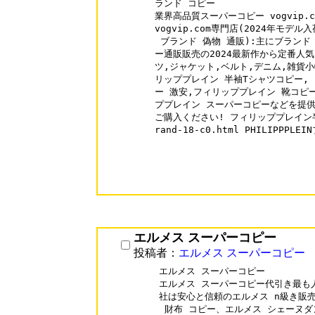
ランド コピー

業界高品質スーパーコピー vogvip.c
vogvip.com専門店(2024年モデ
 ブランド 偽物 通販):主にブランド
ー通販販売の2024最新作から定番人気
ツ,ジャケット,ベルト,デニム,雑貨小
リッププレイン 半袖Tシャツコピー,
ー 激安,フィリッププレイン 靴コピー
ププレイン スーパーコピーなどを提供
ご購入ください! フィリッププレイン半袖T
rand-18-c0.html PHILIPPPLE
エルメス スーパーコピー
投稿者：
エルメス スーパーコピー
エルメス スーパーコピー

エルメス スーパーコピー代引き最も
社は安心と信頼のエルメス n級き販売専
 財布 コピー、エルメス シェーヌダ