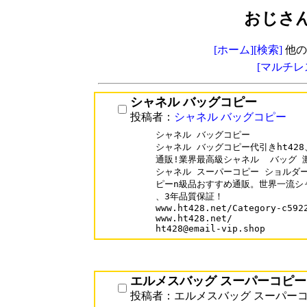
おじさ
[ホーム]
[検索]
他の
[マルチレ
シャネル バッグコピー
投稿者：
シャネル バッグコピー
シャネル バッグコピー

シャネル バッグコピー代引きht428
通販!業界最高級シャネル  バッグ 
シャネル スーパーコピー ショルダー
ピーn級品おすすめ通販。世界一流シ
、3年品質保証！

www.ht428.net/Category-c5922
www.ht428.net/

ht428@email-vip.shop
エルメスバッグ スーパーコピー
投稿者：エルメスバッグ スーパー