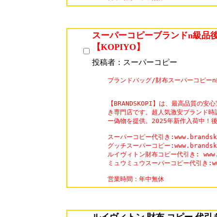
スーパーコピーブランドn級品
【KOPIYO】
投稿者：スーパーコピー
ブランドバッグ/財布スーパーコピーn級品
【BRANDSKOPI】は、最高品質の安
き専門店です。超人気激安ブランド時
ー偽物を提供。2025年新作入荷中！
スーパーコピー代引き:www.brandskop
グッチスーパーコピー:www.brandskopi
ルイヴィトン財布コピー代引き: www.bran
ミュウミュウスーパーコピー代引き:www.br
営業時間：年中無休