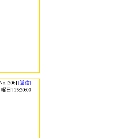
No.[306]
[返信]
曜日] 15:30:00