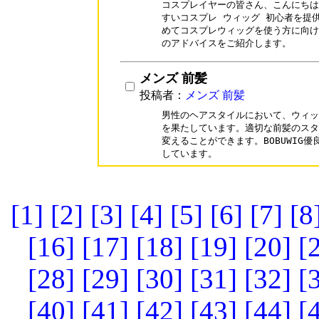
コスプレイヤーの皆さん、こんにちは！
すいコスプレ ウィッグ 初心者を提
めてコスプレウィッグを使う方に向け
のアドバイスをご紹介します。
メンズ 前髪
投稿者：
メンズ 前髪
男性のヘアスタイルにおいて、ウィッ
を果たしています。適切な前髪のスタ
変えることができます。BOBUWIG
しています。
[1]
[2]
[3]
[4]
[5]
[6]
[7]
[8
[16]
[17]
[18]
[19]
[20]
[
[28]
[29]
[30]
[31]
[32]
[
[40]
[41]
[42]
[43]
[44]
[