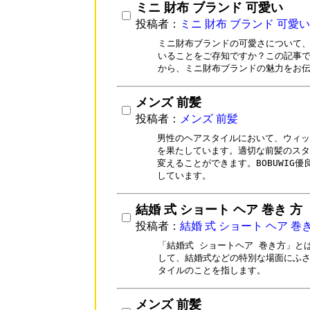
ミニ 財布 ブランド 可愛い
投稿者：
ミニ 財布 ブランド 可愛い
ミニ財布ブランドの可愛さについて、
いることをご存知ですか？この記事で
から、ミニ財布ブランドの魅力をお
メンズ 前髪
投稿者：
メンズ 前髪
男性のヘアスタイルにおいて、ウィッ
を果たしています。適切な前髪のスタ
変えることができます。BOBUWIG
しています。
結婚 式 ショート ヘア 巻き 方
投稿者：
結婚 式 ショート ヘア 巻き
「結婚式 ショートヘア 巻き方」と
して、結婚式などの特別な場面にふさ
タイルのことを指します。
メンズ 前髪