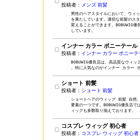
投稿者：
メンズ 前髪
男性のヘアスタイルにおいて、ウィッ
を果たしています。適切な前髪のスタ
変えることができます。BOBUWIG
しています。
インナー カラー ポニーテール
投稿者：
インナー カラー ポニーテ
BOBUWIG優良店は、高品質なウィ
、特に人気なのがインナー カラー 
ショート 前髪
投稿者：
ショート 前髪
ショートヘアのウィッグ 前髪 自然
要素の一つです。BOBUWIG優良店
ィッグも多数取り揃えております。
コスプレ ウィッグ 初心者
投稿者：
コスプレ ウィッグ 初心者