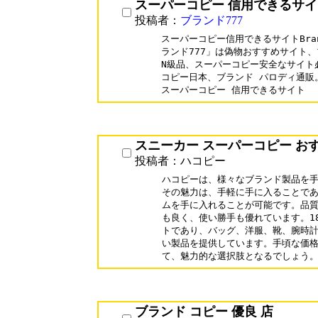
スーパーコピー 信用できるサイ
投稿者：
ブランド777
スーパーコピー信用できるサイトBran
ランド777」は偽物おすすめサイト、
N級品、スーパーコピー安全なサイト
コピー日本、ブランド パロディ通販。
スニーカー スーパーコピー お
投稿者：ハコピー
ハコピーは、様々なブランド製品を手
その魅力は、手軽に手に入ることであ
ムを手に入れることが可能です。品質
も良く、使い勝手も優れています。18
トであり、バッグ、洋服、靴、腕時計
い製品を提供しています。手頃な価格
て、魅力的な選択肢となるでしょう
ブランド コピー 優良 店