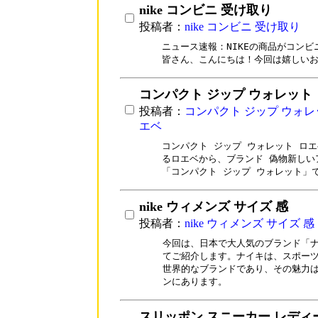
nike コンビニ 受け取り
投稿者：
nike コンビニ 受け取り
ニュース速報：NIKEの商品がコンビ
皆さん、こんにちは！今回は嬉しい
コンパクト ジップ ウォレット
投稿者：
コンパクト ジップ ウォレ
エベ
コンパクト ジップ ウォレット ロエ
るロエベから、ブランド 偽物新しい
「コンパクト ジップ ウォレット」
nike ウィメンズ サイズ 感
投稿者：
nike ウィメンズ サイズ 感
今回は、日本で大人気のブランド「ナ
てご紹介します。ナイキは、スポーツ
世界的なブランドであり、その魅力は
ンにあります。
スリッポン スニーカー レディ