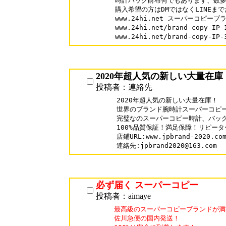
時計バッグ財布何でもあります、数多
購入希望の方はDMではなくLINEまで
www.24hi.net スーパーコピーブラ
www.24hi.net/brand-copy-
www.24hi.net/brand-copy-
2020年超人気の新しい大量在庫
投稿者：連絡先
2020年超人気の新しい大量在庫！

世界のブランド腕時計スーパーコピー
完璧なのスーパーコピー時計、バッグ
100%品質保証！満足保障！リピーター率
店鋪URL:www.jpbrand-2020.com
連絡先:jpbrand2020@163.com
必ず届く スーパーコピー
投稿者：aimaye
最高級のスーパーコピーブランドが満
佐川急便の国内発送！
