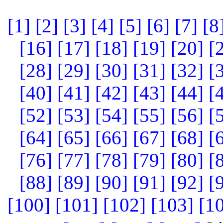
[1]
[2]
[3]
[4]
[5]
[6]
[7]
[8
[16]
[17]
[18]
[19]
[20]
[
[28]
[29]
[30]
[31]
[32]
[
[40]
[41]
[42]
[43]
[44]
[
[52]
[53]
[54]
[55]
[56]
[
[64]
[65]
[66]
[67]
[68]
[
[76]
[77]
[78]
[79]
[80]
[
[88]
[89]
[90]
[91]
[92]
[
[100]
[101]
[102]
[103]
[1