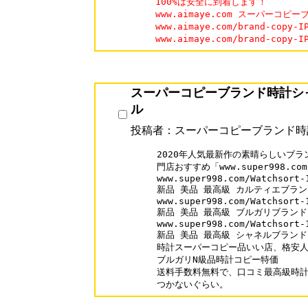
100%は安全に到着します！

www.aimaye.com スーパーコピー
www.aimaye.com/brand-cop
www.aimaye.com/brand-cop
スーパーコピーブランド時計シ
ル
投稿者：スーパーコピーブランド時
2020年人気最新作の素晴らしいブラ
門店おすすめ「www.super998.com
www.super998.com/Watchsort-1
新品 美品 最高級 カルティエブラン
www.super998.com/Watchsort-1
新品 美品 最高級 ブルガリブランド
www.super998.com/Watchsort-1
新品 美品 最高級 シャネルブランド
時計スーパーコピー品いい店、格安人
ブルガリN級品時計コピー特価

送料手数料無料で、口コミ最高級時計コ
つかないぐらい。