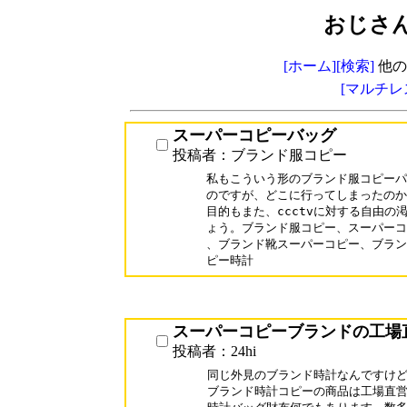
おじさ
[ホーム]
[検索]
他の
[マルチレ
スーパーコピーバッグ
投稿者：ブランド服コピー
私もこういう形のブランド服コピーパ
のですが、どこに行ってしまったのか
目的もまた、ccctvに対する自由の
ょう。ブランド服コピー、スーパーコ
、ブランド靴スーパーコピー、ブラン
ピー時計
スーパーコピーブランドの工場
投稿者：24hi
同じ外見のブランド時計なんですけど!
ブランド時計コピーの商品は工場直営