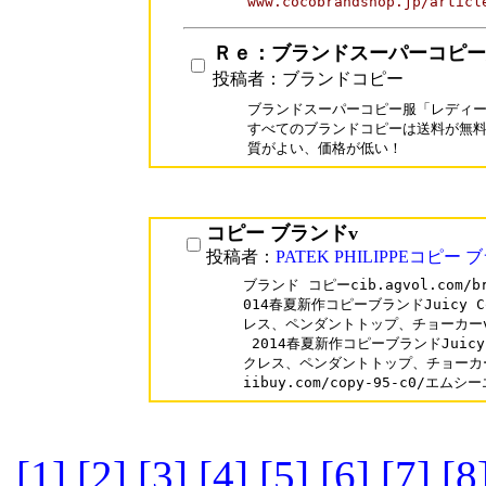
Ｒｅ：ブランドスーパーコピー
投稿者：ブランドコピー
ブランドスーパーコピー服「レディース
すべてのブランドコピーは送料が無料
質がよい、価格が低い！
コピー ブランドv
投稿者：
PATEK PHILIPPEコピー
ブランド コピーcib.agvol.com/b
014春夏新作コピーブランドJuicy C
レス、ペンダントトップ、チョーカーvog.ag
 2014春夏新作コピーブランドJuicy
クレス、ペンダントトップ、チョーカー
iibuy.com/copy-95-c0/エ
[1]
[2]
[3]
[4]
[5]
[6]
[7]
[8